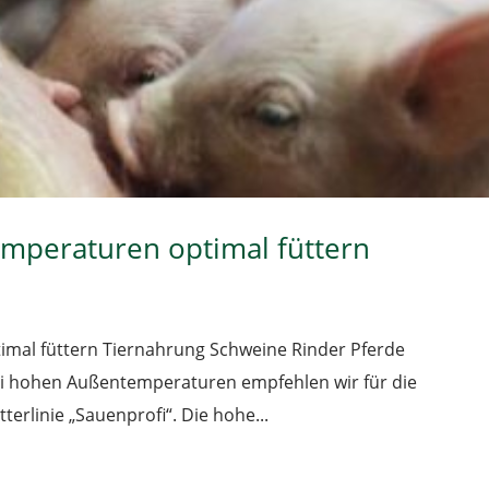
mperaturen optimal füttern
mal füttern Tiernahrung Schweine Rinder Pferde
bei hohen Außentemperaturen empfehlen wir für die
erlinie „Sauenprofi“. Die hohe...