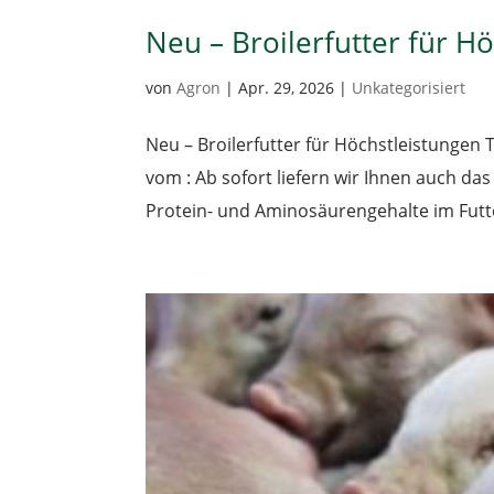
Neu – Broilerfutter für H
von
Agron
|
Apr. 29, 2026
|
Unkategorisiert
Neu – Broilerfutter für Höchstleistungen
vom : Ab sofort liefern wir Ihnen auch da
Protein- und Aminosäurengehalte im Futte