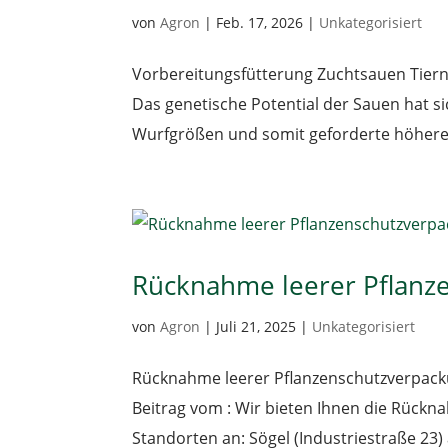
von
Agron
|
Feb. 17, 2026
|
Unkategorisiert
Vorbereitungsfütterung Zuchtsauen Tiern
Das genetische Potential der Sauen hat si
Wurfgrößen und somit geforderte höhere 
Rücknahme leerer Pflanz
von
Agron
|
Juli 21, 2025
|
Unkategorisiert
Rücknahme leerer Pflanzenschutzverpack
Beitrag vom : Wir bieten Ihnen die Rück
Standorten an: Sögel (Industriestraße 23) a