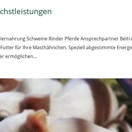
öchstleistungen
 Tiernahrung Schweine Rinder Pferde Ansprechpartner Beitr
s Futter für Ihre Masthähnchen. Speziell abgestimmte Energie
r ermöglichen...