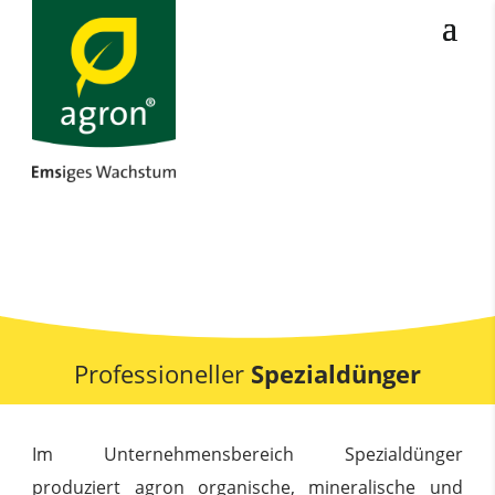
Professioneller
Spezialdünger
Im Unternehmensbereich Spezialdünger
produziert agron organische, mineralische und