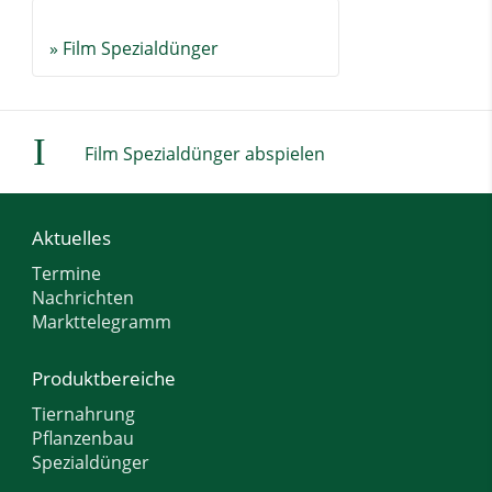
» Film Spezialdünger
I
Film Spezialdünger abspielen
Aktuelles
Termine
Nachrichten
Markttelegramm
Produktbereiche
Tiernahrung
Pflanzenbau
Spezialdünger