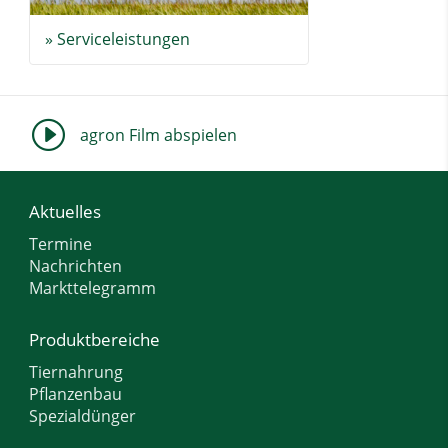
» Serviceleistungen
I
agron Film abspielen
Aktuelles
Termine
Nachrichten
Markttelegramm
Produktbereiche
Tiernahrung
Pflanzenbau
Spezialdünger