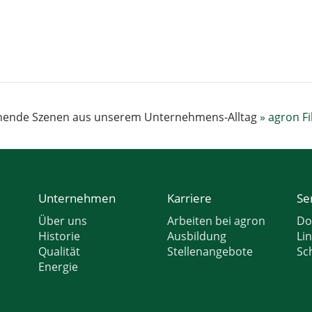
ende Szenen aus unserem Unternehmens-Alltag
»
agron Fi
e
Unternehmen
Karriere
Se
Über uns
Arbeiten bei agron
Do
Historie
Ausbildung
Li
Qualität
Stellenangebote
Sc
Energie