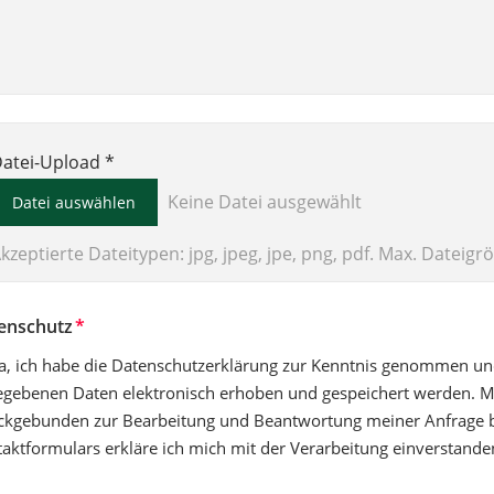
atei-Upload *
ile Input
Keine Datei ausgewählt
Datei auswählen
kzeptierte Dateitypen: jpg, jpeg, jpe, png, pdf. Max. Dateigr
enschutz
Ja, ich habe die Datenschutzerklärung zur Kenntnis genommen und
gebenen Daten elektronisch erhoben und gespeichert werden. M
kgebunden zur Bearbeitung und Beantwortung meiner Anfrage 
aktformulars erkläre ich mich mit der Verarbeitung einverstande