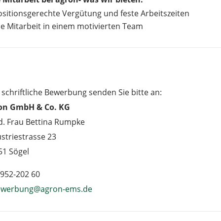
ositionsgerechte Vergütung und feste Arbeitszeiten
ie Mitarbeit in einem motivierten Team
 schriftliche Bewerbung senden Sie bitte an:
on GmbH & Co. KG
Hd. Frau Bettina Rumpke
striestrasse 23
51 Sögel
952-202 60
ewerbung@agron-ems.de