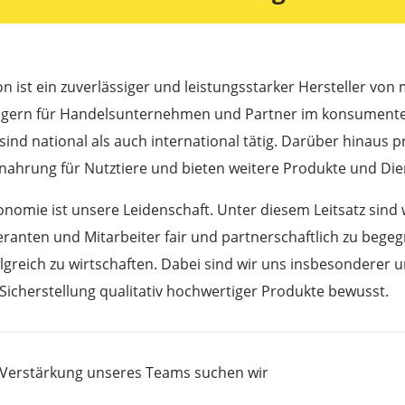
n ist ein zuverlässiger und leistungsstarker Hersteller von
gern für Handelsunternehmen und Partner im konsumenten
sind national als auch international tätig. Darüber hinaus 
rnahrung für Nutztiere und bieten weitere Produkte und Die
nomie ist unsere Leidenschaft. Unter diesem Leitsatz sind 
feranten und Mitarbeiter fair und partnerschaftlich zu beg
olgreich zu wirtschaften. Dabei sind wir uns insbesonderer
Sicherstellung qualitativ hochwertiger Produkte bewusst.
 Verstärkung unseres Teams suchen wir