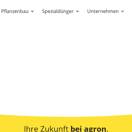
Pflanzenbau
Spezialdünger
Unternehmen
Ihre Zukunft
bei agron
.